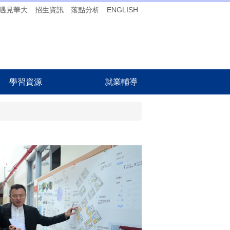
遇見華大
招生資訊
落點分析
ENGLISH
學習資源
就業輔導