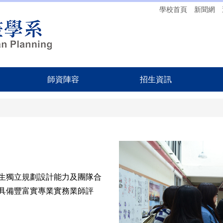
學校首頁
新聞網
師資陣容
招生資訊
生獨立規劃設計能力及團隊合
具備豐富實專業實務業師評