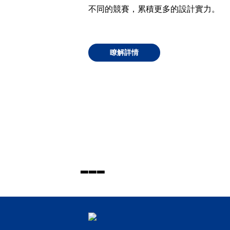
不同的競賽
，累積更多的設計實力
。
瞭解詳情
▃
▃
▃