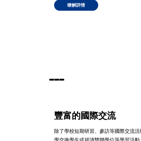
瞭解詳情
▃
▃
▃
豐富的國際交流
除了
學校
短期研習、參訪等國際交流活
學交換學生或就讀雙聯學位等學習活動