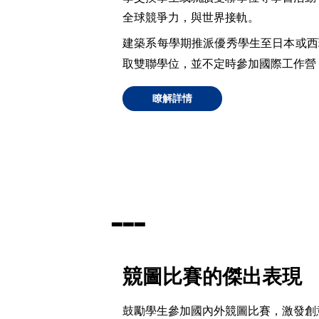
全球競爭力，與世界接軌。
建築系每學期推派優秀學生至日本或西
取雙聯學位，並不定時參加國際工作營
瞭解詳情
▃
▃
▃
競圖比賽的傑出表現
鼓勵學生參加國內外競圖比賽，激發創