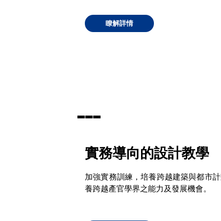
瞭解詳情
▃
▃
▃
實務導向的設計教學
加強實務訓練，培養跨越建築與都市計
養跨越產官學界之能力及發展機會。