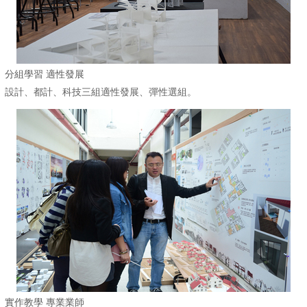
分組學習 適性發展
設計、都計、科技三組適性發展、彈性選組。
實作教學 專業業師