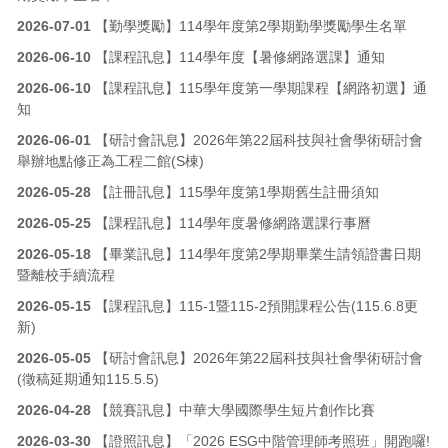
2026-07-01
【勤學獎勵】114學年度第2學期勤學獎勵學生名單
2026-06-10
【課程訊息】114學年度【暑修網路選課】通知
2026-06-10
【課程訊息】115學年度第一學期課程【網路初選】通
知
2026-06-01
【研討會訊息】2026年第22屆科技與社會學術研討會
舉辦地點修正為工程二館(S棟)
2026-05-28
【註冊訊息】115學年度第1學期舊生註冊須知
2026-05-25
【課程訊息】114學年度暑修網路選課行事曆
2026-05-18
【畢業訊息】114學年度第2學期畢業生請領證書日期
暨離校手續流程
2026-05-15
【課程訊息】115-1暨115-2預開課程公告(115.6.8更
新)
2026-05-05
【研討會訊息】2026年第22屆科技與社會學術研討會
(徵稿延期通知115.5.5)
2026-04-28
【競賽訊息】中華大學國際學生短片創作比賽
2026-03-30
【證照訊息】「2026 ESG中階管理師考照班」開跑囉!