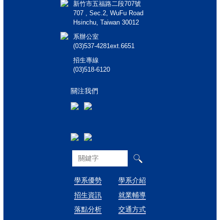
新竹市五福路二段707號
707 , Sec.2, WuFu Road
Hsinchu, Taiwan 30012
系辦公室
(03)537-4281ext.6651
招生專線
(03)518-6120
關注我們
學系優勢
學系介紹
招生資訊
就業輔導
落點分析
交通方式