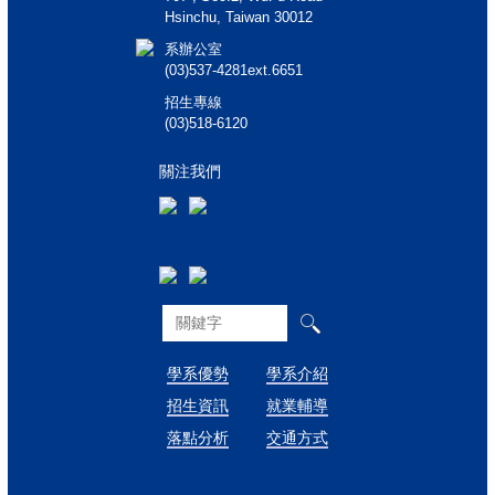
Hsinchu, Taiwan 30012
系辦公室
(03)537-4281ext.6651
招生專線
(03)518-6120
關注我們
學系優勢
學系介紹
招生資訊
就業輔導
落點分析
交通方式