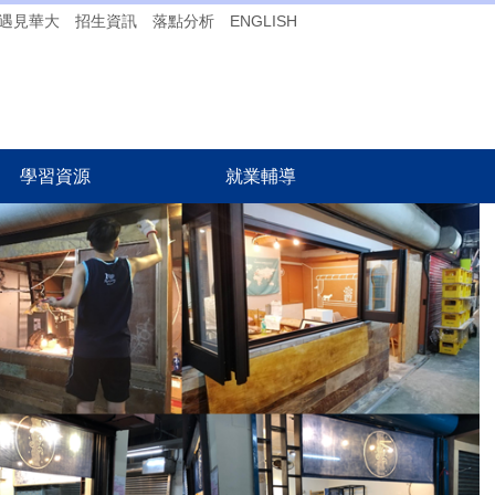
遇見華大
招生資訊
落點分析
ENGLISH
學習資源
就業輔導