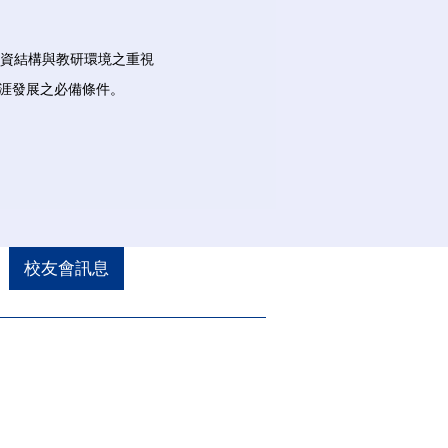
師資結構與教研環境之重視
涯發展之必備條件。
校友會訊息