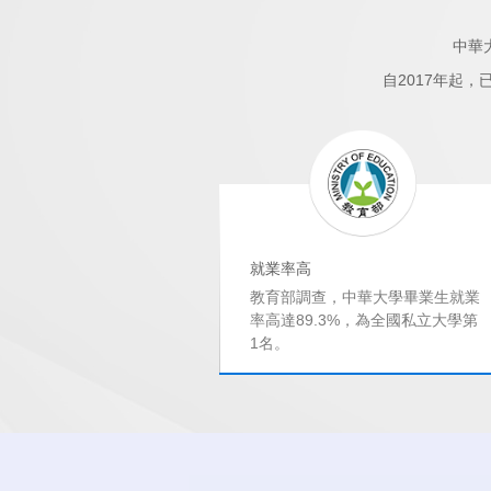
中華
自2017年起
就業率高
統計，中華大學畢業
教育部調查，中華大學畢業生就業
全國私立大學同領
率高達89.3%，為全國私立大學第
資。
1名。