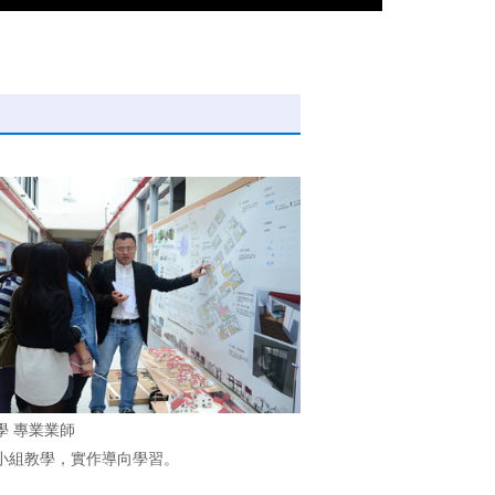
學 專業業師
小組教學，實作導向學習。