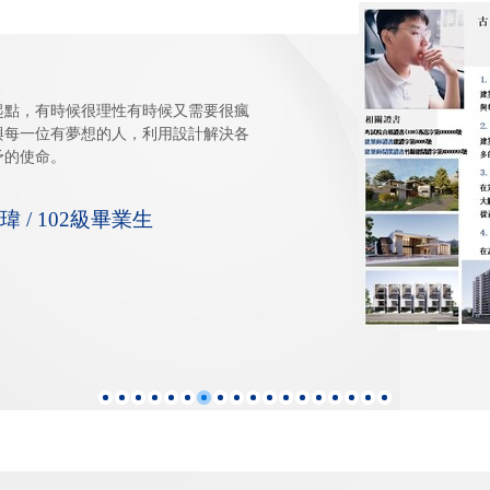
起點，有時候很理性有時候又需要很瘋
與每一位有夢想的人，利用設計解決各
予的使命。
02級畢業生