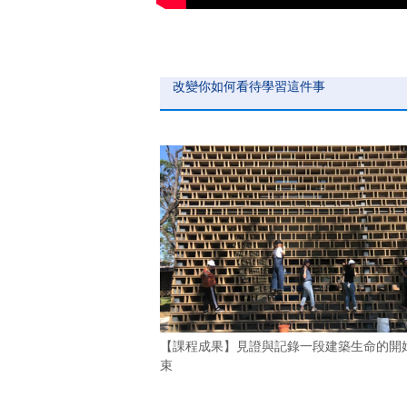
改變你如何看待學習這件事
【課程成果】見證與記錄一段建築生命的開
束