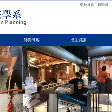
學校首頁
新聞網
師資陣容
招生資訊