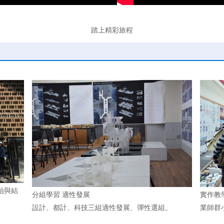
踏上精彩旅程
始與結
分組學習 適性發展
實作教
設計、都計、科技三組適性發展、彈性選組。
業師群