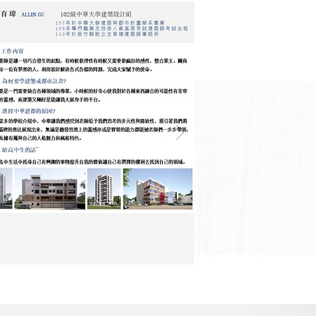
照明設計師
白天光影空
羅伊