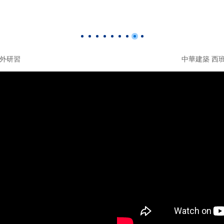
海外研習
中華建築 西