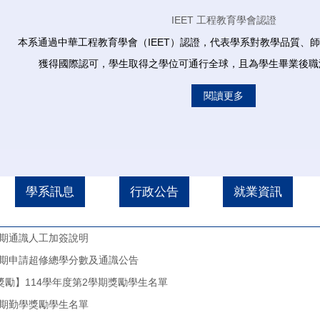
IEET 工程教育學會認證
本系通過中華工程教育學會（IEET）認證，代表學系對教學品質、
獲得國際認可，學生取得之學位可通行全球，且為學生畢業後職
閱讀更多
學系訊息
行政公告
就業資訊
學期通識人工加簽說明
學期申請超修總學分數及通識公告
獎勵】114學年度第2學期獎勵學生名單
學期勤學獎勵學生名單