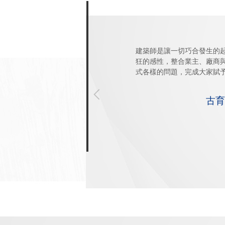
建築師是讓一切巧合發生的
狂的感性，整合業主、廠商
式各樣的問題，完成大家賦
古育瑋 / 1